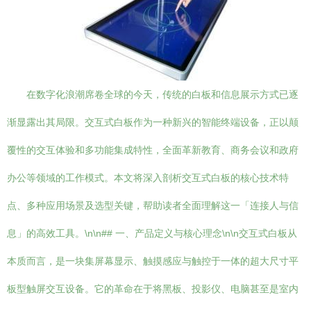
在数字化浪潮席卷全球的今天，传统的白板和信息展示方式已逐
渐显露出其局限。交互式白板作为一种新兴的智能终端设备，正以颠
覆性的交互体验和多功能集成特性，全面革新教育、商务会议和政府
办公等领域的工作模式。本文将深入剖析交互式白板的核心技术特
点、多种应用场景及选型关键，帮助读者全面理解这一「连接人与信
息」的高效工具。\n\n## 一、产品定义与核心理念\n\n交互式白板从
本质而言，是一块集屏幕显示、触摸感应与触控于一体的超大尺寸平
板型触屏交互设备。它的革命在于将黑板、投影仪、电脑甚至是室内