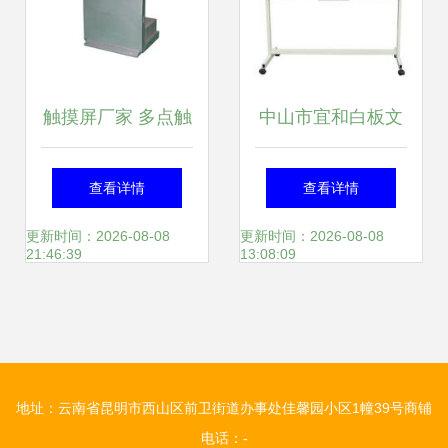
触摸屏厂家 多点触
中山市宜和白板文
摸屏 触摸屏电视
具厂 匠心铸品质，
查看详情
查看详情
红外触摸屏 触摸显
书写教育新篇章
更新时间：2026-08-08
更新时间：2026-08-08
21:46:39
13:08:09
示器 触摸屏查询机
大尺寸触摸屏 触摸
地址：云南省昆明市西山区前卫街道办事处佳馨园小区1幢39号商铺
屏广告机 触摸屏一
电话：-